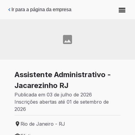
Pular para o conteúdo principal
Ir para a página da empresa
Assistente Administrativo -
Jacarezinho RJ
Publicada em 03 de julho de 2026
Inscrições abertas até 01 de setembro de
2026
Rio de Janeiro - RJ
Local de trabalho: Rio de Janeiro - RJ