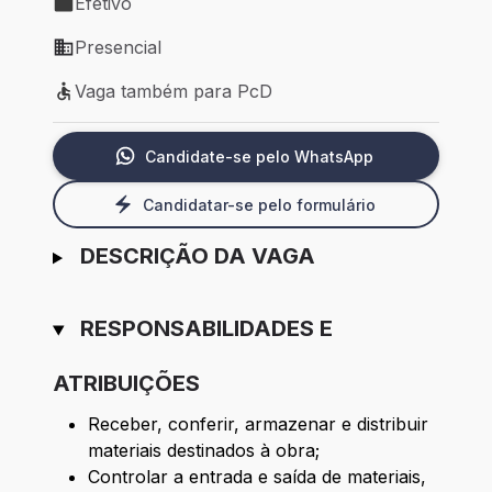
Efetivo
Tipo de vaga: Efetivo
Presencial
Modelo de trabalho: Presencial
Vaga também para PcD
Vaga também para PcD
Candidate-se pelo WhatsApp
Candidatar-se pelo formulário
DESCRIÇÃO DA VAGA
RESPONSABILIDADES E
ATRIBUIÇÕES
Receber, conferir, armazenar e distribuir
materiais destinados à obra;
Controlar a entrada e saída de materiais,