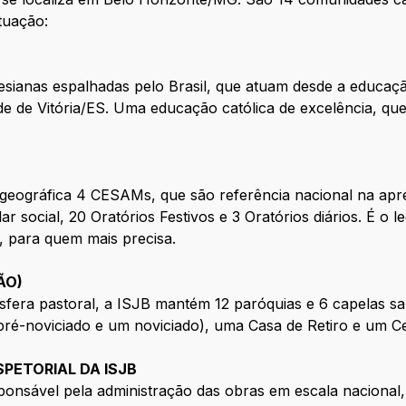
tuação:
esianas espalhadas pelo Brasil, que atuam desde a educação
ade de Vitória/ES. Uma educação católica de excelência, que
ográfica 4 CESAMs, que são referência nacional na apren
ar social, 20 Oratórios Festivos e 3 Oratórios diários. É o
 para quem mais precisa.
ÃO)
era pastoral, a ISJB mantém 12 paróquias e 6 capelas sal
 pré-noviciado e um noviciado), uma Casa de Retiro e um 
PETORIAL DA ISJB
onsável pela administração das obras em escala nacional, 