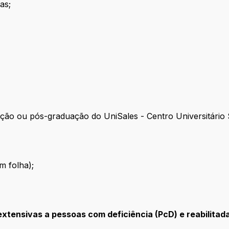
as;
ão ou pós-graduação do UniSales - Centro Universitário 
m folha);
xtensivas a pessoas com deficiência (PcD) e reabilitad