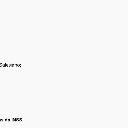
Salesiano;
as do INSS.