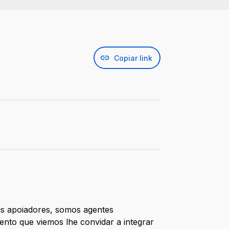
Copiar link
us apoiadores, somos agentes
ento que viemos lhe convidar a integrar