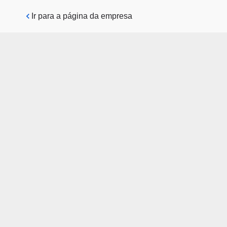
Pular para o conteúdo principal
Ir para a página da empresa