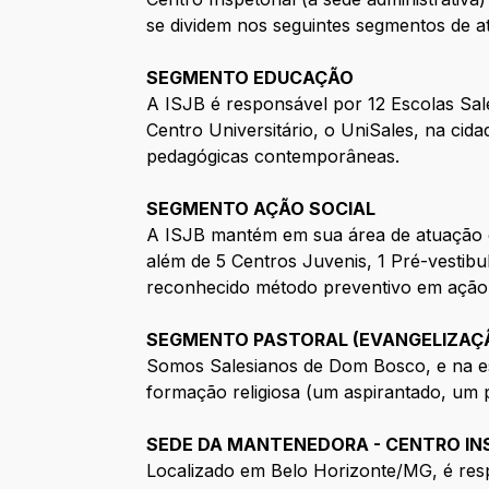
se dividem nos seguintes segmentos de a
SEGMENTO EDUCAÇÃO
A ISJB é responsável por 12 Escolas Sal
Centro Universitário, o UniSales, na cid
pedagógicas contemporâneas.
SEGMENTO AÇÃO SOCIAL
A ISJB mantém em sua área de atuação ge
além de 5 Centros Juvenis, 1 Pré-vestibul
reconhecido método preventivo em ação,
SEGMENTO PASTORAL (EVANGELIZAÇ
Somos Salesianos de Dom Bosco, e na esf
formação religiosa (um aspirantado, um
SEDE DA MANTENEDORA - CENTRO INS
Localizado em Belo Horizonte/MG, é resp