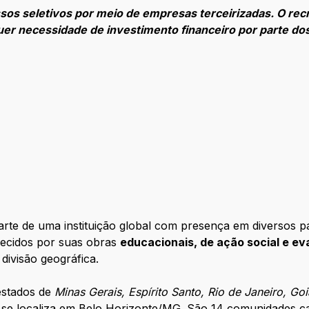
sos seletivos por meio de empresas terceirizadas. O re
er necessidade de investimento financeiro por parte do
arte de uma instituição global com presença em diversos 
hecidos por suas obras
educacionais, de ação social e e
 divisão geográfica.
estados de
Minas Gerais, Espírito Santo, Rio de Janeiro, Goi
va) se localiza em Belo Horizonte/MG. São 14 comunidades 