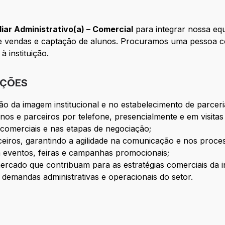
liar Administrativo(a) – Comercial
para integrar nossa eq
 de vendas e captação de alunos. Procuramos uma pessoa 
à instituição.
IÇÕES
ão da imagem institucional e no estabelecimento de parceria
unos e parceiros por telefone, presencialmente e em visitas
 comerciais e nas etapas de negociação;
rceiros, garantindo a agilidade na comunicação e nos proce
m eventos, feiras e campanhas promocionais;
rcado que contribuam para as estratégias comerciais da in
demandas administrativas e operacionais do setor.