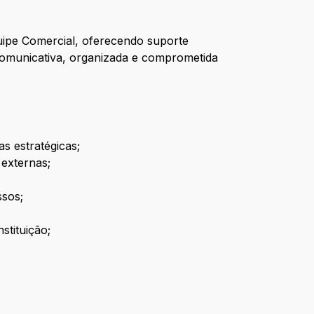
uipe Comercial, oferecendo suporte
comunicativa, organizada e comprometida
s estratégicas;
 externas;
ssos;
stituição;