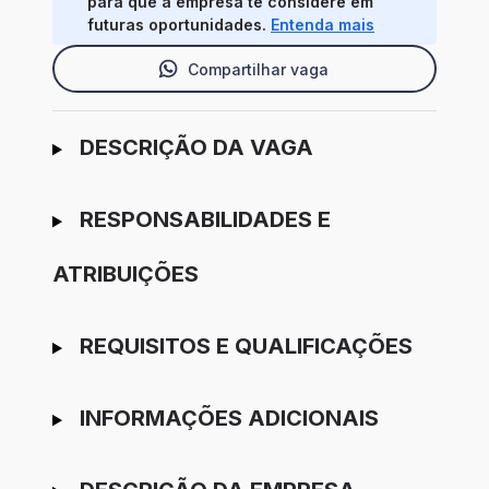
para que a empresa te considere em
futuras oportunidades.
Entenda mais
Compartilhar vaga
Ir para candidatura
DESCRIÇÃO DA VAGA
RESPONSABILIDADES E
ATRIBUIÇÕES
REQUISITOS E QUALIFICAÇÕES
INFORMAÇÕES ADICIONAIS